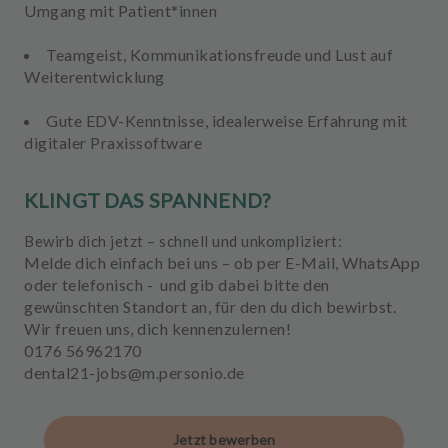
Umgang mit Patient*innen
Teamgeist, Kommunikationsfreude und
Lust auf
Weiterentwicklung
Gute EDV-Kenntnisse
, idealerweise Erfahrung mit
digitaler Praxissoftware
KLINGT DAS SPANNEND?
Bewirb dich jetzt – schnell und unkompliziert:
Melde dich einfach bei uns – ob per
E-Mail, WhatsApp
oder telefonisch
- und gib dabei bitte den
gewünschten
Standort
an, für den du dich bewirbst.
Wir freuen uns, dich kennenzulernen!
0176 56962170
dental21-jobs@m.personio.de
Jetzt bewerben