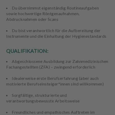
Du übernimmst eigenständig
Routineaufgaben
sowie hochwertige
Röntgenaufnahmen,
Abdrucknahmen oder Scans
Du bist verantwortlich für die
Aufbereitung der
Instrumente
und die Einhaltung der
Hygienestandards
QUALIFIKATION:
Abgeschlossene
Ausbildung zur Zahnmedizinischen
Fachangestellten (ZFA)
– zwingend erforderlich
Idealerweise erste Berufserfahrung (aber auch
motivierte Berufseinsteiger*innen sind willkommen)
Sorgfältige, strukturierte und
verantwortungsbewusste Arbeitsweise
Freundliches
und
empathisches Auftreten
im