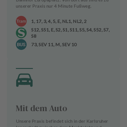
unserer Praxis nur 4 Minute Fußweg.
1, 17, 3, 4, 5, E, NL1, NL2, 2
S12, S51, E, S2, S1, S11, S5, S4, S52, S7,
S8
73, SEV 11, M, SEV 10
Mit dem Auto
Unsere Praxis befindet sich in der Karlsruher