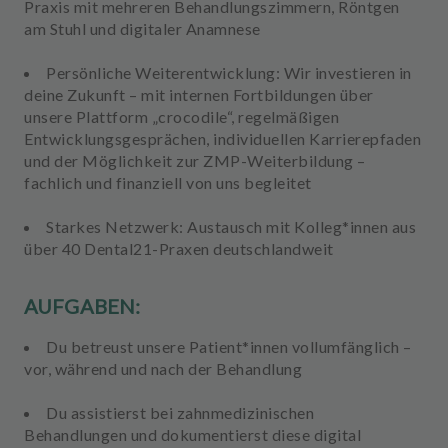
Praxis mit mehreren Behandlungszimmern, Röntgen
am Stuhl und digitaler Anamnese
Persönliche Weiterentwicklung:
Wir investieren in
deine Zukunft – mit internen Fortbildungen über
unsere Plattform „crocodile“, regelmäßigen
Entwicklungsgesprächen, individuellen Karrierepfaden
und der Möglichkeit zur ZMP-Weiterbildung –
fachlich und finanziell von uns begleitet
Starkes Netzwerk:
Austausch mit Kolleg*innen aus
über 40 Dental21-Praxen deutschlandweit
AUFGABEN:
Du
betreust unsere Patient*innen
vollumfänglich –
vor, während und nach der Behandlung
Du
assistierst
bei
zahnmedizinischen
Behandlungen
und dokumentierst diese digital