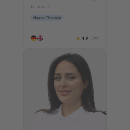
Zahnärztin
Aligner-Therapie
4.9
(
595
)