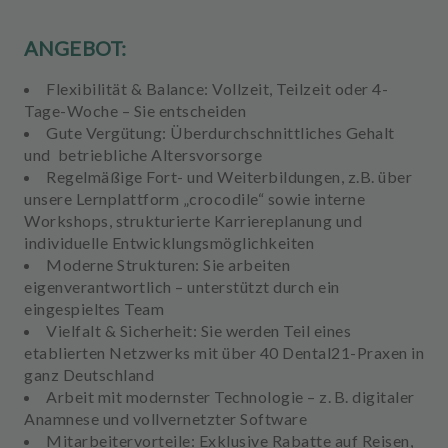
ANGEBOT:
Flexibilität & Balance:
Vollzeit, Teilzeit oder 4-
Tage-Woche – Sie entscheiden
Gute Vergütung:
Überdurchschnittliches Gehalt
und betriebliche Altersvorsorge
Regelmäßige
Fort- und Weiterbildungen,
z.B.
über
unsere Lernplattform „crocodile“ sowie interne
Workshops, strukturierte Karriereplanung und
individuelle Entwicklungsmöglichkeiten
Moderne Strukturen:
Sie arbeiten
eigenverantwortlich – unterstützt durch ein
eingespieltes Team
Vielfalt & Sicherheit:
Sie werden Teil eines
etablierten Netzwerks mit über 40 Dental21-Praxen in
ganz Deutschland
Arbeit mit
modernster Technologie
– z. B.
digitaler
Anamnese
und
vollvernetzter Software
Mitarbeitervorteile:
Exklusive Rabatte auf Reisen,