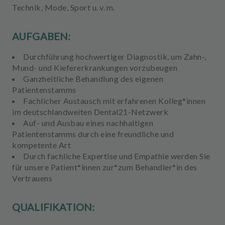
Technik, Mode, Sport u. v. m.
AUFGABEN:
Durchführung
hochwertiger Diagnostik
, um Zahn-,
Mund- und Kiefererkrankungen vorzubeugen
Ganzheitliche Behandlung
des eigenen
Patientenstamms
Fachlicher Austausch
mit erfahrenen Kolleg*innen
im deutschlandweiten Dental21-Netzwerk
Auf- und Ausbau eines
nachhaltigen
Patientenstamms
durch eine freundliche und
kompetente Art
Durch
fachliche Expertise
und
Empathie
werden Sie
für unsere Patient*innen zur*zum Behandler*in des
Vertrauens
QUALIFIKATION: