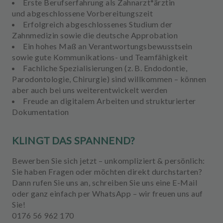
Erste
Berufserfahrung
als Zahnarzt*ärztin
und
abgeschlossene Vorbereitungszeit
Erfolgreich
abgeschlossenes Studium der
Zahnmedizin
sowie die
deutsche Approbation
Ein hohes Maß an
Verantwortungsbewusstsein
sowie gute Kommunikations- und Teamfähigkeit
Fachliche Spezialisierungen
(z. B. Endodontie,
Parodontologie, Chirurgie) sind willkommen – können
aber auch bei uns weiterentwickelt werden
Freude an
digitalem Arbeiten
und strukturierter
Dokumentation
KLINGT DAS SPANNEND?
Bewerben Sie sich jetzt – unkompliziert & persönlich:
Sie haben Fragen oder möchten direkt durchstarten?
Dann rufen Sie uns an, schreiben Sie uns eine
E-Mail
o
der ganz einfach per
WhatsApp
– wir freuen uns auf
Sie!
0176 56 962 170