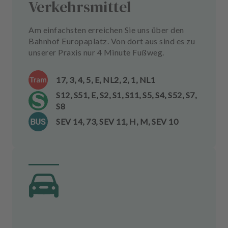
Verkehrsmittel
Am einfachsten erreichen Sie uns über den
Bahnhof Europaplatz. Von dort aus sind es zu
unserer Praxis nur 4 Minute Fußweg.
17, 3, 4, 5, E, NL2, 2, 1, NL1
S12, S51, E, S2, S1, S11, S5, S4, S52, S7,
S8
SEV 14, 73, SEV 11, H, M, SEV 10